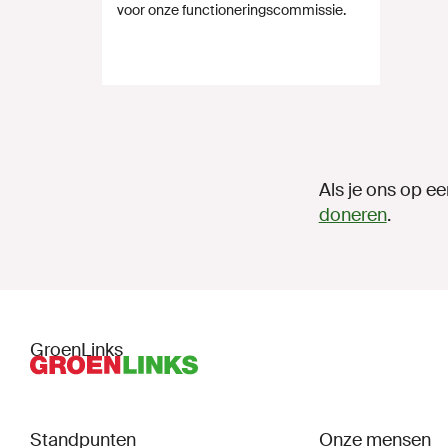
voor onze functioneringscommissie.
Als je ons op ee
doneren
.
GroenLinks
Standpunten
Onze mensen