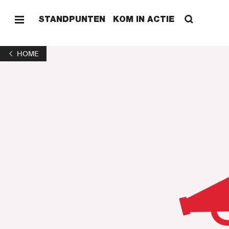
STANDPUNTEN
KOM IN ACTIE
HOME
HOME
NIEUW
ONZE 