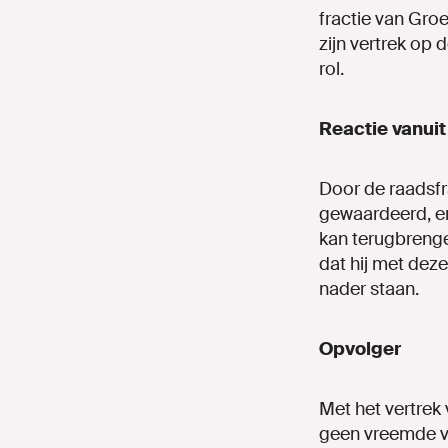
fractie van Gro
zijn vertrek op
rol.
Reactie vanuit
Door de raadsfr
gewaardeerd, en
kan terugbrengen
dat hij met deze
nader staan.
Opvolger
Met het vertrek 
geen vreemde vo