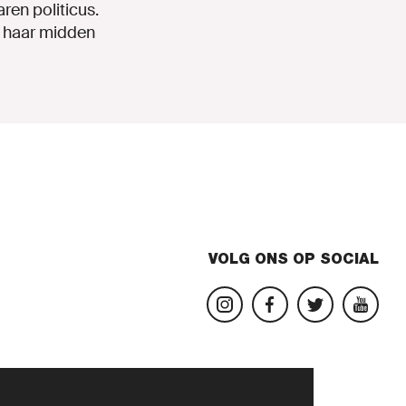
ren politicus.
t haar midden
VOLG ONS OP SOCIAL