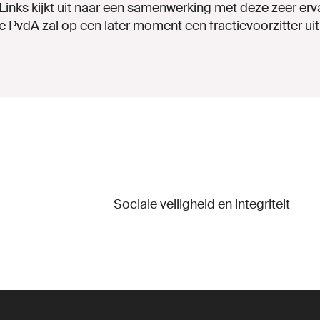
inks kijkt uit naar een samenwerking met deze zeer erva
de PvdA zal op een later moment een fractievoorzitter ui
Sociale veiligheid en integriteit