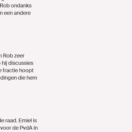
t Rob ondanks
in een andere
n Rob zeer
hij discussies
e fractie hoopt
e dingen die hem
e raad. Emiel is
 voor de PvdA in