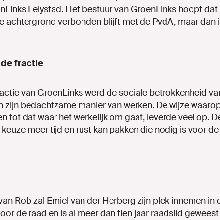
enLinks Lelystad. Het bestuur van GroenLinks hoopt da
 de achtergrond verbonden blijft met de PvdA, maar dan 
 de fractie
actie van GroenLinks werd de sociale betrokkenheid va
 zijn bedachtzame manier van werken. De wijze waarop 
 tot dat waar het werkelijk om gaat, leverde veel op. D
 keuze meer tijd en rust kan pakken die nodig is voor d
van Rob zal Emiel van der Herberg zijn plek innemen in d
or de raad en is al meer dan tien jaar raadslid geweest