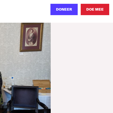
DONEER
DOE MEE